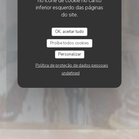
no ícone de cookie no canto
inferior esquerdo das páginas
do site.
OK, aceitar tudo
Proíbe todos cookies
Personalizar
Política de proteção de dados pessoais
undefined