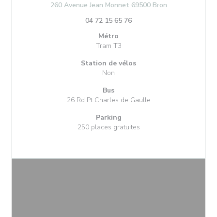
((ouvre une nou
260 Avenue Jean Monnet 69500 Bron
04 72 15 65 76
Métro
Tram T3
Station de vélos
Non
Bus
26 Rd Pt Charles de Gaulle
Parking
250 places gratuites