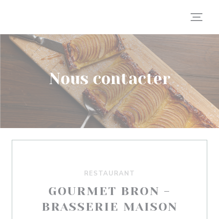
Personnalisation de vos choix en matière de cookies
Nous contacter
RESTAURANT
GOURMET BRON -
BRASSERIE MAISON